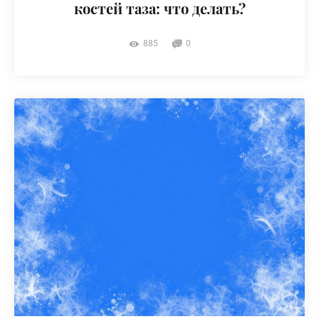
костей таза: что делать?
885
0