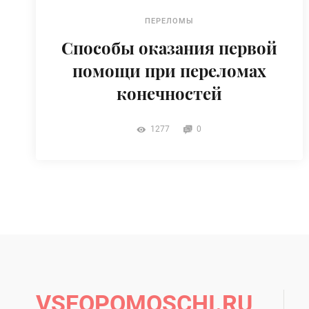
ПЕРЕЛОМЫ
Способы оказания первой
помощи при переломах
конечностей
1277
0
VSEOPOMOSCHI.RU