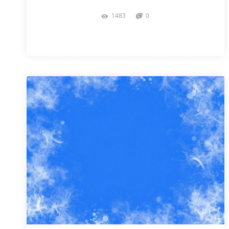
1483
0