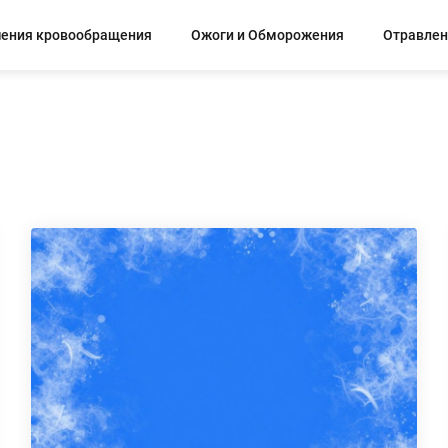
ения кровообращения
Ожоги и Обморожения
Отравлен