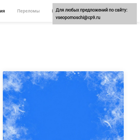
Для любых предложений по сайту:
ия
Переломы
Повязки
Прочее
vseopomoschi@cp9.ru