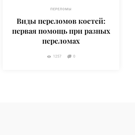
ПЕРЕЛОМЫ
Виды переломов костей:
первая помощь при разных
переломах
1257
0