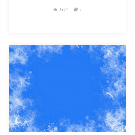
1264
0