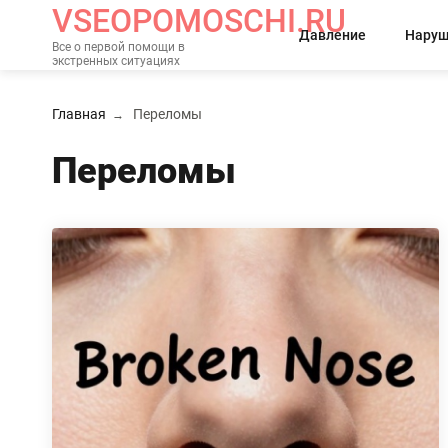
VSEOPOMOSCHI.RU
Давление
Наруш
Все о первой помощи в
экстренных ситуациях
Главная
Переломы
Переломы