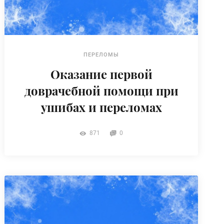
ПЕРЕЛОМЫ
Оказание первой
доврачебной помощи при
ушибах и переломах
871
0