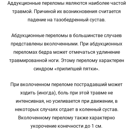
Аддукционные переломы являются наиболее частой
травмой. Причиной их возникновения считается
падение на тазобедренный сустав.
Абдукционные переломы в большинстве случаев
представлены вколоченными. При абдукционных
переломах бедра может отмечаться удлинение
травмированной ноги. Этому перелому характерен
синдром «прилипшей пятки».
При вколоченном переломе пострадавший может
ходить (иногда), боль при этой травме не
интенсивная, но усиливается при движении, в
некоторых случаях отдает в коленный сустав.
Вколоченному перелому также характерно
укорочение конечности до 1 см.