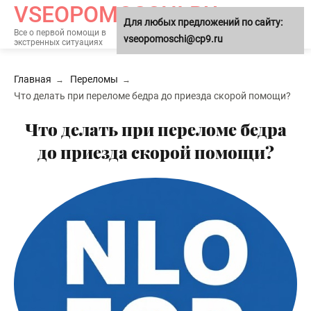
VSEOPOMOSCHI.RU
Для любых предложений по сайту:
МЕНЮ
Все о первой помощи в
vseopomoschi@cp9.ru
экстренных ситуациях
Главная
Переломы
Что делать при переломе бедра до приезда скорой помощи?
Что делать при переломе бедра
до приезда скорой помощи?