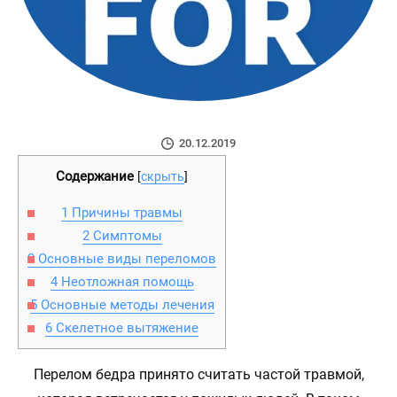
20.12.2019
Содержание
[
скрыть
]
1
Причины травмы
2
Симптомы
3
Основные виды переломов
4
Неотложная помощь
5
Основные методы лечения
6
Скелетное вытяжение
Перелом бедра принято считать частой травмой,