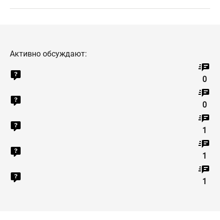
Активно обсуждают:
0
0
1
1
1