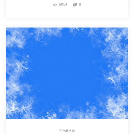
6954
0
ТРАВМЫ