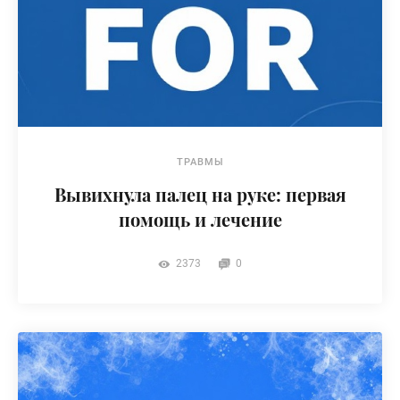
ТРАВМЫ
Вывихнула палец на руке: первая
помощь и лечение
2373
0