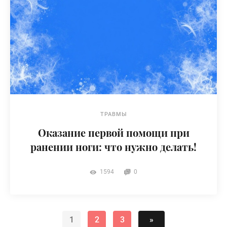
ТРАВМЫ
Оказание первой помощи при
ранении ноги: что нужно делать!
1594
0
1
2
3
»