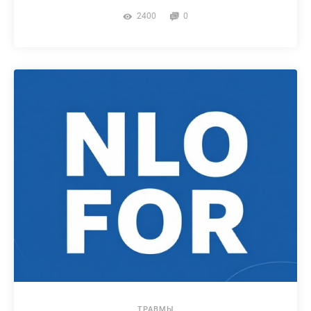
2400
0
ТРАВМЫ