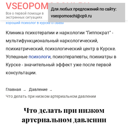
VSEOPOMOSCHI.RU
Для любых предложений по сайту:
МЕНЮ
Все о первой помощи в
vseopomoschi@cp9.ru
экстренных ситуациях
хороший психолог в курске отзывы
Клиника психотерапии и наркологии "Гиппократ" -
мультифункциональный наркологический,
психиатрический, психологический центр в Курске.
Успешные
психологи
, психотерапевты, психиатры в
Курске - значительный эффект уже после первой
консультации.
Главная
Давление
Что делать при низком артериальном давлении
Что делать при низком
артериальном давлении