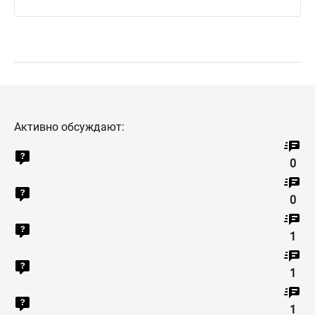
Активно обсуждают:
0
0
1
1
1