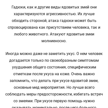
Гадюки, как и другие виды ядовитых змей они
характеризуются агрессивностью. Их лучше
обходить стороной, атака гадюки может быть
спровоцирована как присутствием человека, так и
любого животного. Атакуют ядовитые змеи
молниеносно.
Иногда можно даже не заметить укус. О нем человек
догадается только по своеобразным симптомам
ухудшения общего состояния, специфическим
отметкам после укуса на коже. Очень важно
запомнить, что делать при укусе ядовитой змеи,
основные мед мероприятия. Но лучше всего
соблюдать меры предосторожности, избегать встреч
со змеями. При укусе первую помощь нужно
оказывать моментально, после чего больного