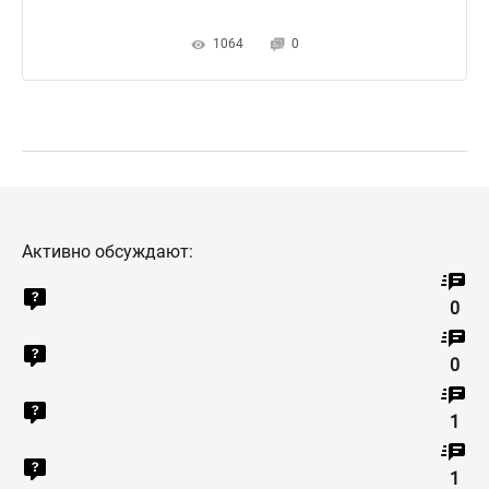
1064
0
Активно обсуждают:
0
0
1
1